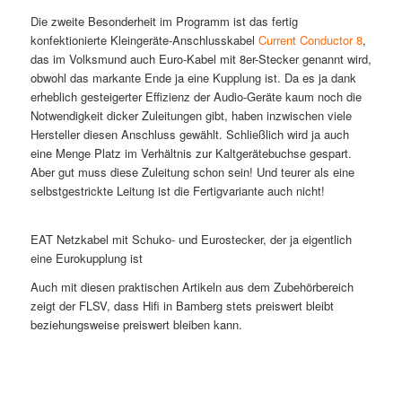
Die zweite Besonderheit im Programm ist das fertig
konfektionierte Kleingeräte-Anschlusskabel
Current Conductor 8
,
das im Volksmund auch Euro-Kabel mit 8er-Stecker genannt wird,
obwohl das markante Ende ja eine Kupplung ist. Da es ja dank
erheblich gesteigerter Effizienz der Audio-Geräte kaum noch die
Notwendigkeit dicker Zuleitungen gibt, haben inzwischen viele
Hersteller diesen Anschluss gewählt. Schließlich wird ja auch
eine Menge Platz im Verhältnis zur Kaltgerätebuchse gespart.
Aber gut muss diese Zuleitung schon sein! Und teurer als eine
selbstgestrickte Leitung ist die Fertigvariante auch nicht!
EAT Netzkabel mit Schuko- und Eurostecker, der ja eigentlich
eine Eurokupplung ist
Auch mit diesen praktischen Artikeln aus dem Zubehörbereich
zeigt der FLSV, dass Hifi in Bamberg stets preiswert bleibt
beziehungsweise preiswert bleiben kann.