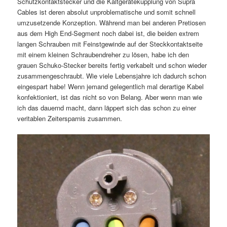
Schutzkontaktstecker und die Kaltgerätekupplung von Supra
Cables ist deren absolut unproblematische und somit schnell
umzusetzende Konzeption. Während man bei anderen Pretiosen
aus dem High End-Segment noch dabei ist, die beiden extrem
langen Schrauben mit Feinstgewinde auf der Steckkontaktseite
mit einem kleinen Schraubendreher zu lösen, habe ich den
grauen Schuko-Stecker bereits fertig verkabelt und schon wieder
zusammengeschraubt. Wie viele Lebensjahre ich dadurch schon
eingespart habe! Wenn jemand gelegentlich mal derartige Kabel
konfektioniert, ist das nicht so von Belang. Aber wenn man wie
ich das dauernd macht, dann läppert sich das schon zu einer
veritablen Zeitersparnis zusammen.