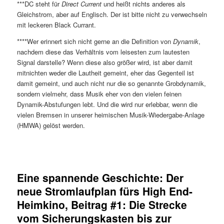
***DC steht für
Direct Current
und heißt nichts anderes als
Gleichstrom, aber auf Englisch. Der ist bitte nicht zu verwechseln
mit leckeren Black Currant.
****Wer erinnert sich nicht gerne an die Definition von
Dynamik
,
nachdem diese das Verhältnis vom leisesten zum lautesten
Signal darstelle? Wenn diese also größer wird, ist aber damit
mitnichten weder die Lautheit gemeint, eher das Gegenteil ist
damit gemeint, und auch nicht nur die so genannte Grobdynamik,
sondern vielmehr, dass Musik eher von den vielen feinen
Dynamik-Abstufungen lebt. Und die wird nur erlebbar, wenn die
vielen Bremsen in unserer heimischen Musik-Wiedergabe-Anlage
(HMWA) gelöst werden.
Eine spannende Geschichte: Der
neue Stromlaufplan fürs High End-
Heimkino, Beitrag #1: Die Strecke
vom Sicherungskasten bis zur