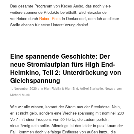
Das gesamte Programm von Keces Audio, das noch viele
weitere spannende Produkte bereithält, wird hierzulande
vertrieben durch
Robert Ross
in Denkendorf, dem ich an dieser
Stelle ebenso für seine Unterstützung danke!
Eine spannende Geschichte: Der
neue Stromlaufplan fürs High End-
Heimkino, Teil 2: Unterdrückung von
Gleichspannung
/
/
1. November 2020
in
High Fidelity & High End
,
Artikel Startseite
,
News
von
Michael Munk
Wie wir alle wissen, kommt der Strom aus der Steckdose. Nein,
er ist nicht gelb, sondern eine Wechselspannung mit nominell 230
Volt* mit einer Frequenz von 50 Hertz, die zudem perfekt
sinusförmig sein sollte. Allerdings ist das leider in praxi kaum der
Fall, kommen doch vielfältige Einflüsse von außen hinzu, die