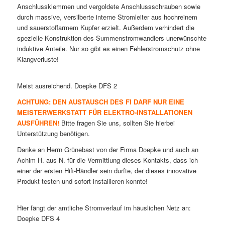
Anschlussklemmen und vergoldete Anschlussschrauben sowie
durch massive, versilberte interne Stromleiter aus hochreinem
und sauerstoffarmem Kupfer erzielt. Außerdem verhindert die
spezielle Konstruktion des Summenstromwandlers unerwünschte
induktive Anteile. Nur so gibt es einen Fehlerstromschutz ohne
Klangverluste!
Meist ausreichend. Doepke DFS 2
ACHTUNG: DEN AUSTAUSCH DES FI DARF NUR EINE
MEISTERWERKSTATT FÜR ELEKTRO-INSTALLATIONEN
AUSFÜHREN!
Bitte fragen Sie uns, sollten Sie hierbei
Unterstützung benötigen.
Danke an Herrn Grünebast von der Firma Doepke und auch an
Achim H. aus N. für die Vermittlung dieses Kontakts, dass ich
einer der ersten Hifi-Händler sein durfte, der dieses innovative
Produkt testen und sofort installieren konnte!
Hier fängt der amtliche Stromverlauf im häuslichen Netz an:
Doepke DFS 4