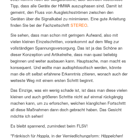
Tipp, dass alle Geräte der HMWA auszuphasen sind. Damit ist
gemeint, den Fluss von Ausgleichsströmen zwischen den
Geräten über die Signalkabel zu minimieren. Eine gute Anleitung
finden Sie bei der Fachzeitschrift
STEREO
.
Sie sehen, dass man schon mit geringem Aufwand, also mit
vielen kleinen Einzelschritten, vorankommt auf dem Weg zur
vollständigen Spannungsversorgung. Das ist ja das Schöne an
dieser Konzeption und Artikelreihe, dass man quasi beliebig
beginnen und weiter ausbauen kann. Hauptsache, man macht es
konsequent. Und wollte man audiophilosofisch werden, könnte
man die oft selbst erfahrene Erkenntnis zitieren, wonach auch der
weiteste Weg mit einem ersten Schritt beginnt.
Das Einzige, was ein wenig schade ist, ist dass man diese vielen
kleinen und auch größeren Schritte nicht auf einmal rückgängig
machen kann, um zu erforschen, welchen klanglichen Fortschritt
all diese Maßnahmen dann doch gebracht haben. Das Gesicht
möchte ich sehen!
Es bleibt spannend, zumindest beim FLSV!
*Fränkisch für
Hoppla
, in der Verniedlichungsform:
Höppelchen
!