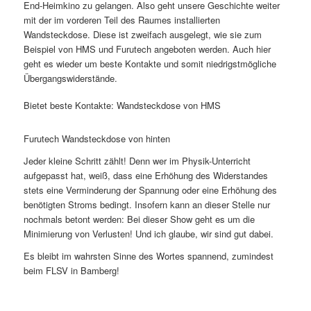
End-Heimkino zu gelangen. Also geht unsere Geschichte weiter
mit der im vorderen Teil des Raumes installierten
Wandsteckdose. Diese ist zweifach ausgelegt, wie sie zum
Beispiel von HMS und Furutech angeboten werden. Auch hier
geht es wieder um beste Kontakte und somit niedrigstmögliche
Übergangswiderstände.
Bietet beste Kontakte: Wandsteckdose von HMS
Furutech Wandsteckdose von hinten
Jeder kleine Schritt zählt! Denn wer im Physik-Unterricht
aufgepasst hat, weiß, dass eine Erhöhung des Widerstandes
stets eine Verminderung der Spannung oder eine Erhöhung des
benötigten Stroms bedingt. Insofern kann an dieser Stelle nur
nochmals betont werden: Bei dieser Show geht es um die
Minimierung von Verlusten! Und ich glaube, wir sind gut dabei.
Es bleibt im wahrsten Sinne des Wortes spannend, zumindest
beim FLSV in Bamberg!