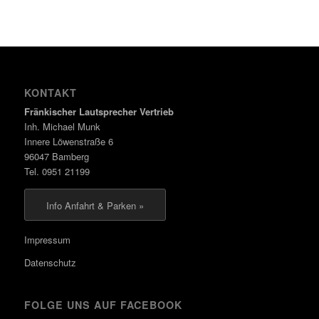
KONTAKT
Fränkischer Lautsprecher Vertrieb
Inh. Michael Munk
Innere Löwenstraße 6
96047 Bamberg
Tel. 0951 21199
Info Anfahrt & Parken »
Impressum
Datenschutz
FOLGE UNS AUF FACEBOOK