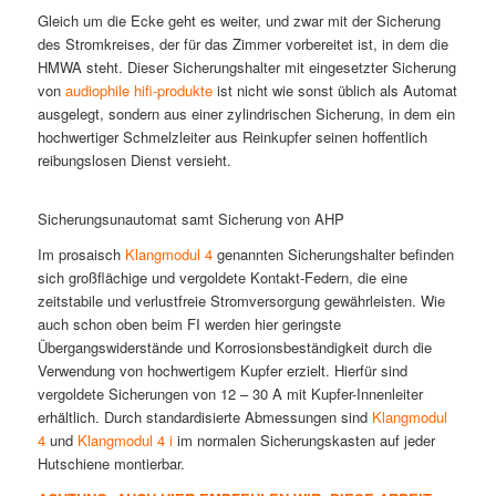
Gleich um die Ecke geht es weiter, und zwar mit der Sicherung
des Stromkreises, der für das Zimmer vorbereitet ist, in dem die
HMWA steht. Dieser Sicherungshalter mit eingesetzter Sicherung
von
audiophile hifi-produkte
ist nicht wie sonst üblich als Automat
ausgelegt, sondern aus einer zylindrischen Sicherung, in dem ein
hochwertiger Schmelzleiter aus Reinkupfer seinen hoffentlich
reibungslosen Dienst versieht.
Sicherungsunautomat samt Sicherung von AHP
Im prosaisch
Klangmodul 4
genannten Sicherungshalter befinden
sich großflächige und vergoldete Kontakt-Federn, die eine
zeitstabile und verlustfreie Stromversorgung gewährleisten. Wie
auch schon oben beim FI werden hier geringste
Übergangswiderstände und Korrosionsbeständigkeit durch die
Verwendung von hochwertigem Kupfer erzielt. Hierfür sind
vergoldete Sicherungen von 12 – 30 A mit Kupfer-Innenleiter
erhältlich. Durch standardisierte Abmessungen sind
Klangmodul
4
und
Klangmodul 4 i
im normalen Sicherungskasten auf jeder
Hutschiene montierbar.