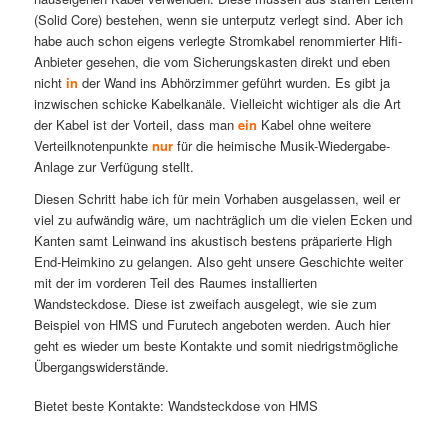
(Solid Core) bestehen, wenn sie unterputz verlegt sind. Aber ich
habe auch schon eigens verlegte Stromkabel renommierter Hifi-
Anbieter gesehen, die vom Sicherungskasten direkt und eben
nicht
in
der Wand ins Abhörzimmer geführt wurden. Es gibt ja
inzwischen schicke Kabelkanäle. Vielleicht wichtiger als die Art
der Kabel ist der Vorteil, dass man
ein
Kabel ohne weitere
Verteilknotenpunkte
nur
für die heimische Musik-Wiedergabe-
Anlage zur Verfügung stellt.
Diesen Schritt habe ich für mein Vorhaben ausgelassen, weil er
viel zu aufwändig wäre, um nachträglich um die vielen Ecken und
Kanten samt Leinwand ins akustisch bestens präparierte High
End-Heimkino zu gelangen. Also geht unsere Geschichte weiter
mit der im vorderen Teil des Raumes installierten
Wandsteckdose. Diese ist zweifach ausgelegt, wie sie zum
Beispiel von HMS und Furutech angeboten werden. Auch hier
geht es wieder um beste Kontakte und somit niedrigstmögliche
Übergangswiderstände.
Bietet beste Kontakte: Wandsteckdose von HMS