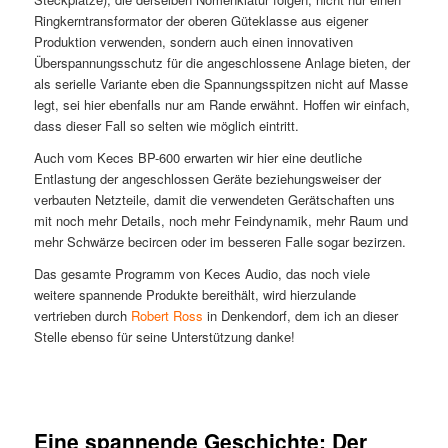
Ringkerntransformator der oberen Güteklasse aus eigener
Produktion verwenden, sondern auch einen innovativen
Überspannungsschutz für die angeschlossene Anlage bieten, der
als serielle Variante eben die Spannungsspitzen nicht auf Masse
legt, sei hier ebenfalls nur am Rande erwähnt. Hoffen wir einfach,
dass dieser Fall so selten wie möglich eintritt.
Auch vom Keces BP-600 erwarten wir hier eine deutliche
Entlastung der angeschlossen Geräte beziehungsweiser der
verbauten Netzteile, damit die verwendeten Gerätschaften uns
mit noch mehr Details, noch mehr Feindynamik, mehr Raum und
mehr Schwärze becircen oder im besseren Falle sogar bezirzen.
Das gesamte Programm von Keces Audio, das noch viele
weitere spannende Produkte bereithält, wird hierzulande
vertrieben durch
Robert Ross
in Denkendorf, dem ich an dieser
Stelle ebenso für seine Unterstützung danke!
Eine spannende Geschichte: Der