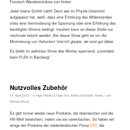
Furutech Wandsteckdose von hinten
Jeder kleine Schritt zählt! Denn wer im Physik-Unterricht
aufgepasst hat, weiß, dass eine Erhöhung des Widerstandes
stets eine Verminderung der Spannung oder eine Erhöhung des
benötigten Stroms bedingt. Insofern kann an dieser Stelle nur
nochmals betont werden: Bei dieser Show geht es um die
Minimierung von Verlusten! Und ich glaube, wir sind gut dabei.
Es bleibt im wahrsten Sinne des Wortes spannend, zumindest
beim FLSV in Bamberg!
Nutzvolles Zubehör
/
/
14. April 2019
in
High Fidelity & High End
,
Artikel Startseite
,
News
von
Michael Munk
Es gibt immer wieder neue Produkte, die überraschen und die
Hifi-Welt bereichern, indem sie sie vereinfachen. So haben wir
einige der Produkte der niederländischen Firma
EAT
, die