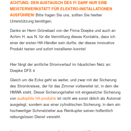
ACHTUNG: DEN AUSTAUSCH DES FI DARF NUR EINE
MEISTERWERKSTATT FÜR ELEKTRO-INSTALLATIONEN
AUSFÜHREN!
Bitte fragen Sie uns, sollten Sie hierbei
Unterstützung benötigen.
Danke an Herrn Grünebast von der Firma Doepke und auch an
Achim H. aus N. für die Vermittlung dieses Kontakts, dass ich
einer der ersten Hifi-Händler sein durfte, der dieses innovative
Produkt testen und sofort installieren konnte!
Hier fängt der amtliche Stromverlauf im häuslichen Netz an:
Doepke DFS 4
Gleich um die Ecke geht es weiter, und zwar mit der Sicherung
des Stromkreises, der für das Zimmer vorbereitet ist, in dem die
HMWA steht. Dieser Sicherungshalter mit eingesetzter Sicherung
von
audiophile hifi-produkte
ist nicht wie sonst üblich als Automat
ausgelegt, sondern aus einer zylindrischen Sicherung, in dem ein
hochwertiger Schmelzleiter aus Reinkupfer seinen hoffentlich
reibungslosen Dienst versieht.