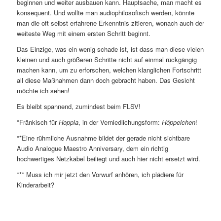
beginnen und weiter ausbauen kann. Hauptsache, man macht es
konsequent. Und wollte man audiophilosofisch werden, könnte
man die oft selbst erfahrene Erkenntnis zitieren, wonach auch der
weiteste Weg mit einem ersten Schritt beginnt.
Das Einzige, was ein wenig schade ist, ist dass man diese vielen
kleinen und auch größeren Schritte nicht auf einmal rückgängig
machen kann, um zu erforschen, welchen klanglichen Fortschritt
all diese Maßnahmen dann doch gebracht haben. Das Gesicht
möchte ich sehen!
Es bleibt spannend, zumindest beim FLSV!
*Fränkisch für
Hoppla
, in der Verniedlichungsform:
Höppelchen
!
**Eine rühmliche Ausnahme bildet der gerade nicht sichtbare
Audio Analogue Maestro Anniversary, dem ein richtig
hochwertiges Netzkabel beiliegt und auch hier nicht ersetzt wird.
*** Muss ich mir jetzt den Vorwurf anhören, ich plädiere für
Kinderarbeit?