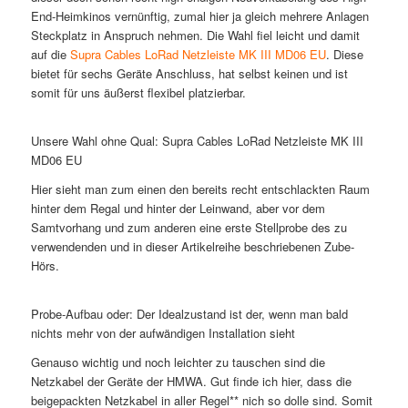
End-Heimkinos vernünftig, zumal hier ja gleich mehrere Anlagen
Steckplatz in Anspruch nehmen. Die Wahl fiel leicht und damit
auf die
Supra Cables LoRad Netzleiste MK III MD06 EU
. Diese
bietet für sechs Geräte Anschluss, hat selbst keinen und ist
somit für uns äußerst flexibel platzierbar.
Unsere Wahl ohne Qual: Supra Cables LoRad Netzleiste MK III
MD06 EU
Hier sieht man zum einen den bereits recht entschlackten Raum
hinter dem Regal und hinter der Leinwand, aber vor dem
Samtvorhang und zum anderen eine erste Stellprobe des zu
verwendenden und in dieser Artikelreihe beschriebenen Zube-
Hörs.
Probe-Aufbau oder: Der Idealzustand ist der, wenn man bald
nichts mehr von der aufwändigen Installation sieht
Genauso wichtig und noch leichter zu tauschen sind die
Netzkabel der Geräte der HMWA. Gut finde ich hier, dass die
beigepackten Netzkabel in aller Regel** nich so dolle sind. Somit