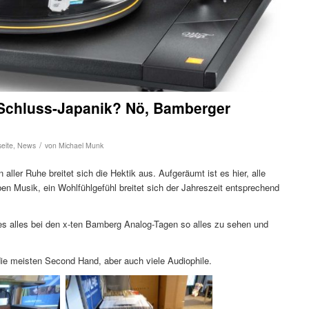
-Schluss-Japanik? Nö, Bamberger
/
seite
,
News
von
Michael Munk
n aller Ruhe breitet sich die Hektik aus. Aufgeräumt ist es hier, alle
ben Musik, ein Wohlfühlgefühl breitet sich der Jahreszeit entsprechend
 es alles bei den x-ten Bamberg Analog-Tagen so alles zu sehen und
 die meisten Second Hand, aber auch viele Audiophile.