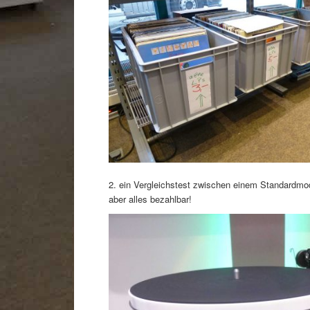
2. ein Vergleichstest zwischen einem Standardmo
aber alles bezahlbar!