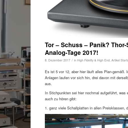
Tor – Schuss – Panik? Thor
Analog-Tage 2017!
/
8. Dezember 2017
in
High Fidelity & High End
,
Artikel Start
Es ist 5 vor 12, aber hier läuft alles Plan-gemäß. I
Anlagen laufen vor sich hin, drei davon mit dersel
aus.
In Stichpunkten sei hier nochmal aufgeführt, was
auch zu hören gibt:
1. ganz viele Schallplatten in allen Preisklassen,