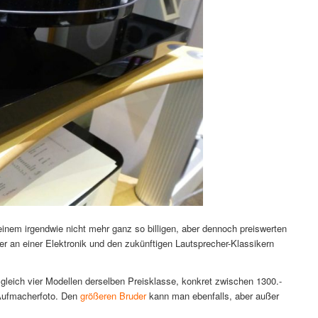
einem irgendwie nicht mehr ganz so billigen, aber dennoch preiswerten
r an einer Elektronik und den zukünftigen Lautsprecher-Klassikern
gleich vier Modellen derselben Preisklasse, konkret zwischen 1300.-
 Aufmacherfoto. Den
größeren Bruder
kann man ebenfalls, aber außer