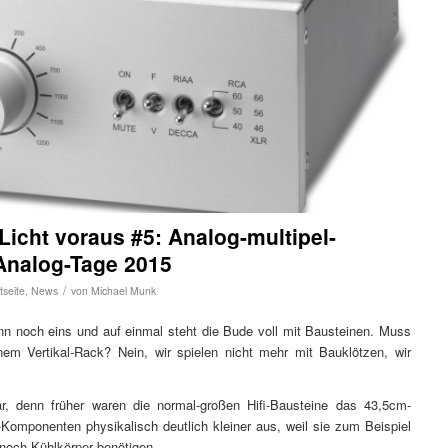
Licht voraus #5: Analog-multipel-
Analog-Tage 2015
/
tseite
,
News
von
Michael Munk
nn noch eins und auf einmal steht die Bude voll mit Bausteinen. Muss
m Vertikal-Rack? Nein, wir spielen nicht mehr mit Bauklötzen, wir
, denn früher waren die normal-großen Hifi-Bausteine das 43,5cm-
i-Komponenten physikalisch deutlich kleiner aus, weil sie zum Beispiel
 noch Kühlkörper benötigen.