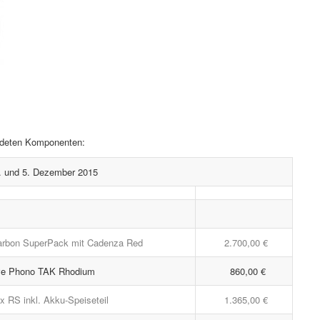
endeten Komponenten:
. und 5. Dezember 2015
arbon SuperPack mit Cadenza Red
2.700,00 €
ive Phono TAK Rhodium
860,00 €
 RS inkl. Akku-Speiseteil
1.365,00 €