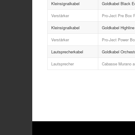
Kleinsignalkabel
Goldkabel Black E
Verstärker
Pro-Ject Pre Box RS
Kleinsignalkabel
Goldkabel Highlin
Verstärker
Pro-Ject Power Box
Lautsprecherkabel
Goldkabel Orchest
Lautsprecher
Cabasse Murano au