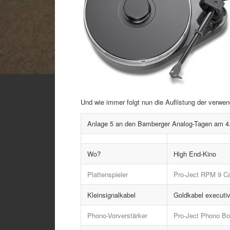
Und wie immer folgt nun die Auflistung der verw
Anlage 5 an den Bamberger Analog-Tagen am 4
Wo?
High End-Kino
Plattenspieler
Pro-Ject RPM 9 C
Kleinsignalkabel
Goldkabel execut
Phono-Vorverstärker
Pro-Ject Phono Box