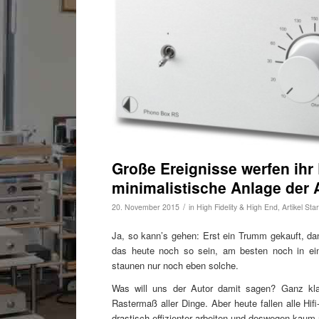
Große Ereignisse werfen ihr 
minimalistische Anlage der 
/
20. November 2015
in
High Fidelity & High End
,
Artikel Star
Ja, so kann’s gehen: Erst ein Trumm gekauft, da
das heute noch so sein, am besten noch in eine
staunen nur noch eben solche.
Was will uns der Autor damit sagen? Ganz klar
Rastermaß aller Dinge. Aber heute fallen alle Hif
drastisch effizienter arbeiten und deswegen kaum