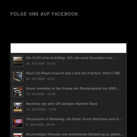
FOLGE UNS AUF FACEBOOK
Kürzlich
Der FLSV wird rückfällig: XIO, die neue Soundbar von ...
28. Juli 2026 - 20:00
Neue CD-Player braucht das Land der Franken: NAD C 589
22. Juli 2026 - 10:37
Neuer Anwärter in der Klasse der Plattenspieler bis 3000.-...
12. Juli 2026 - 16:38
Nachlese der sehr UK-lastigen Harbeth Days
15. Juni 2026 - 13:06
Vinylrausch in Bamberg, die Erste: Kurze Nachlese vom 8....
9. Juni 2026 - 23:44
Nochmaliger Hinweis und wiederholte Einladung zu gleich...