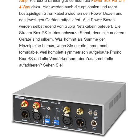
Amp
. Als letzte Einheit gibt es noch die
Power Box RS Uni
4-Way
dazu. Hier werden auch die optionalen und recht
kostspieligen Stromkabel zwischen den Power Boxen und
den jeweiligen Geräten mitgeliefert! Alle Power Boxen
werden selbstredend von Supra Netzkabeln befeuert. Die
Stream Box RS ist das schwarze Schaf, denn alle anderen
Geräte sind silbern. Was kommt als Summe der
Einzelpreise heraus, wenn Sie nur die immer noch
formidable, weil komplett symmetrisch aufgebaute Phono
Box RS und alle Verstärker samt der Zusatznetzteile
aufaddieren? Sehen Sie!