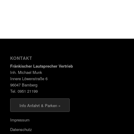
KONTAKT
Fränkischer Lautsprecher Vertrieb
Inh. Michael Munk
Innere Löwenstraße 6
96047 Bamberg
Tel. 0951 21199
Info Anfahrt & Parken »
Impressum
Datenschutz