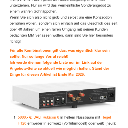
unterziehen. Nur so wird das vermeintliche Sonderangebot zu
einem wahren Schnäppchen.
Wenn Sie sich also nicht groß und selbst um eine Konzeption
bemühen wollen, sondern sich einfach auf das Geschick des seit
über 40 Jahren um einen fairen Umgang mit seinen Kunden
bedachten MM verlassen wollen, dann sind Sie hier besonders
richtig!
Für alle Kombinationen gilt das, was eigentlich klar sein
sollte: Nur so lange Vorrat reicht!
Ich werde die nun folgende Liste nur im Link auf der
Angebote-
Seite
so aktuell wie möglich halten. Stand der
Dinge für diesen Artikel ist Ende Mai 2026.
5000.- €:
DALI Rubicon 6
in hellem Nussbaum mit
Hegel
H120
entweder in schwarz (Vorführmodell) oder weiß (neu!);