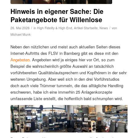
Hinweis in eigener Sache: Die
Paketangebote für Willenlose
/
/
26. Mai 2026
in
High Fidelity & High End
,
Artikel Startseite
,
News
von
Michael Munk
Neben den nützlichen und meist auch aktuellen Seiten dieses
Internet-Auftritts des FLSV in Bamberg gibt es diese mit den
Angeboten
. Angeboten wird ja einiges hier vor Ort, so zum
Beispiel die wahrscheinlich größte Auswahl an tatsächlich
vorführbereiten Qualitätslautsprechern und Kopfhörern in der sehr
weiteren Umgebung. Aber weil sich in den drei Vorführstudios
doch auch viele Trümmer tummeln, die das alltägliche Handling
erschweren, habe ich eine immerhin 25 Anlagenkonzepte
umfassende Liste erstellt, die hoffentlich bald schrumpfen wird.