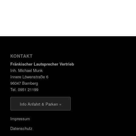
KONTAKT
Fränkischer Lautsprecher Vertrieb
Inh. Michael Munk
Innere Löwenstraße 6
96047 Bamberg
Tel. 0951 21199
Info Anfahrt & Parken »
Impressum
Datenschutz