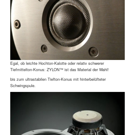
Egal, ob leichte Hochton-Kalotte oder relativ schwerer
Tiefmittelton-Konus: ZYLON™ ist das Material der Wahl!
bis zum ultrastabilen Tiefton-Konus mit hinterbelüfteter
Schwingspule.