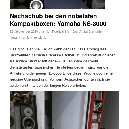
Nachschub bei den nobelsten
Kompaktboxen: Yamaha NS-3000
/
28. September 2020
in
High Fidelity & High End
,
Artikel Startseite
,
/
News
von
Michael Munk
Das ging ja schnell! Auch wenn der FLSV in Bamberg seit
Jahrzehnten Yamaha Premium Partner ist und somit auch eher
als andere Händler mit der exklusiven Ware des wohl
dienstältesten japanischen Herstellers bedient wird, war die
Anlieferung der neuen NS-3000 Ende dieser Woche doch eine
freudige Überraschung. Vor dem Auspacken durften sich die
beiden erst mal von der langen Reise erholen.