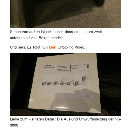
Schon von außen ist erkennbar, dass es sich um zwei
unterschiedliche Boxen handelt
Und nein: Es folgt nun
kein
Unboxing Video.
Liebe zum kleinsten Detail: Die Aus-und Umwurfanleitung der NS-
3000