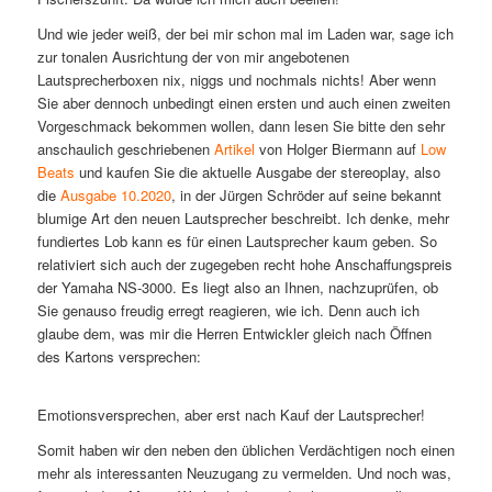
Und wie jeder weiß, der bei mir schon mal im Laden war, sage ich
zur tonalen Ausrichtung der von mir angebotenen
Lautsprecherboxen nix, niggs und nochmals nichts! Aber wenn
Sie aber dennoch unbedingt einen ersten und auch einen zweiten
Vorgeschmack bekommen wollen, dann lesen Sie bitte den sehr
anschaulich geschriebenen
Artikel
von Holger Biermann auf
Low
Beats
und kaufen Sie die aktuelle Ausgabe der stereoplay, also
die
Ausgabe 10.2020
, in der Jürgen Schröder auf seine bekannt
blumige Art den neuen Lautsprecher beschreibt. Ich denke, mehr
fundiertes Lob kann es für einen Lautsprecher kaum geben. So
relativiert sich auch der zugegeben recht hohe Anschaffungspreis
der Yamaha NS-3000. Es liegt also an Ihnen, nachzuprüfen, ob
Sie genauso freudig erregt reagieren, wie ich. Denn auch ich
glaube dem, was mir die Herren Entwickler gleich nach Öffnen
des Kartons versprechen:
Emotionsversprechen, aber erst nach Kauf der Lautsprecher!
Somit haben wir den neben den üblichen Verdächtigen noch einen
mehr als interessanten Neuzugang zu vermelden. Und noch was,