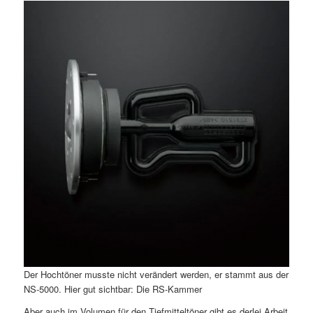
Der Hochtöner musste nicht verändert werden, er stammt aus der
NS-5000. Hier gut sichtbar: Die RS-Kammer
Aber auch im Volumen für den Tiefmitteltöner gibt es derlei Arbeit