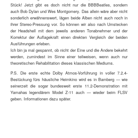
Stück! Jetzt gibt es doch nicht nur die BBBBeatles, sondern
auch Bob Dylan und Wes Montgomery. Das allein wäre aber nicht
sonderlich erwähnenswert, lägen beide Alben nicht auch noch in
ihrer Stereo-Pressung vor. So können wir also nach Umstecken
der Headshell mit dem jeweils anderen Tonabnehmer und der
Korrektur der Auflagekraft einen direkten Vergleich der beiden
Ausführungen erleben.
Ich bin ja mal gespannt, ob nicht der Eine und die Andere bekehrt
werden, zumindest im Sinne einer teilweisen, wenn auch nur
theoretischen Rehabilitation dieses klassischen Mediums.
P.S. Die erste echte Dolby Atmos-Vorführung in voller 7.2.4-
Bestückung fürs häusliche Heimkino wird es in Bamberg — wie
seinerzeit die sogar bundesweit erste 11.2-Demonstration mit
Yamahas legendärem Model Z-11 auch — wieder beim FLSV
geben. Informationen dazu später.