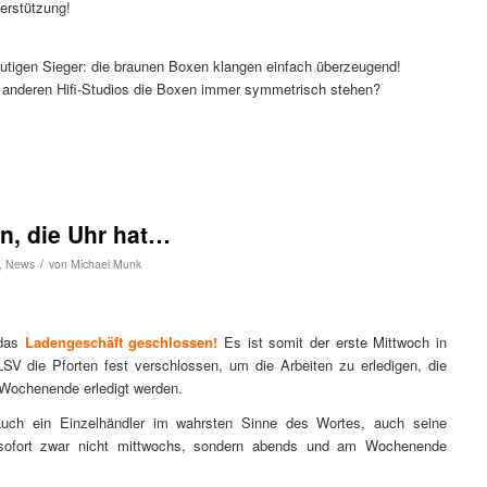
terstützung!
utigen Sieger: die braunen Boxen klangen einfach überzeugend!
 anderen Hifi-Studios die Boxen immer symmetrisch stehen?
en, die Uhr hat…
/
,
News
von
Michael Munk
 das
Ladengeschäft geschlossen!
Es ist somit der erste Mittwoch in
 die Pforten fest verschlossen, um die Arbeiten zu erledigen, die
 Wochenende erledigt werden.
auch ein Einzelhändler im wahrsten Sinne des Wortes, auch seine
b sofort zwar nicht mittwochs, sondern abends und am Wochenende