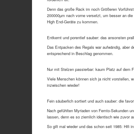
Denn das große Rack im noch Größeren Vorführs
200000µm nach vorne versetzt, um besser an die Hin
High End-Geräte zu kommen.
Entkernt und porentief sauber: das ansonsten pra
Das Entpacken des Regals war aufwändig, aber den
entsprechend in Beschlag genommen.
Nur mit Stelzen passierbar: kaum Platz auf dem
Viele Menschen können sich ja nicht vorstellen, w
inzwischen wieder!
Fein säuberlich sortiert und auch sauber: die fav
Nach gefühlten Myriaden von Femto-Sekunden und 
lassen, denn es so ziemlich identisch wie zuvor a
So gilt mal wieder und das schon seit 1985: Hifi i