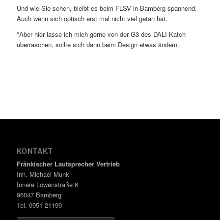
Und wie Sie sehen, bleibt es beim FLSV in Bamberg spannend.
Auch wenn sich optisch erst mal nicht viel getan hat.
*Aber hier lasse ich mich gerne von der G3 des DALI Katch
überraschen, sollte sich dann beim Design etwas ändern.
KONTAKT
Fränkischer Lautsprecher Vertrieb
Inh. Michael Munk
Innere Löwenstraße 6
96047 Bamberg
Tel. 0951 21199