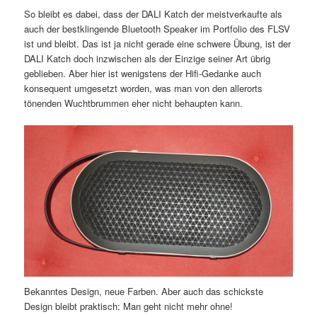
So bleibt es dabei, dass der DALI Katch der meistverkaufte als
auch der bestklingende Bluetooth Speaker im Portfolio des FLSV
ist und bleibt. Das ist ja nicht gerade eine schwere Übung, ist der
DALI Katch doch inzwischen als der Einzige seiner Art übrig
geblieben. Aber hier ist wenigstens der Hifi-Gedanke auch
konsequent umgesetzt worden, was man von den allerorts
tönenden Wuchtbrummen eher nicht behaupten kann.
Bekanntes Design, neue Farben. Aber auch das schickste
Design bleibt praktisch: Man geht nicht mehr ohne!