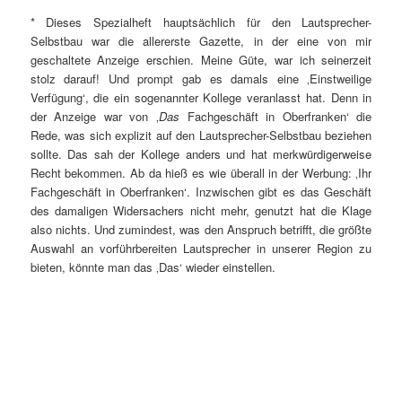
* Dieses Spezialheft hauptsächlich für den Lautsprecher-
Selbstbau war die allererste Gazette, in der eine von mir
geschaltete Anzeige erschien. Meine Güte, war ich seinerzeit
stolz darauf! Und prompt gab es damals eine ‚Einstweilige
Verfügung‘, die ein sogenannter Kollege veranlasst hat. Denn in
der Anzeige war von ‚
Das
Fachgeschäft in Oberfranken‘ die
Rede, was sich explizit auf den Lautsprecher-Selbstbau beziehen
sollte. Das sah der Kollege anders und hat merkwürdigerweise
Recht bekommen. Ab da hieß es wie überall in der Werbung: ‚Ihr
Fachgeschäft in Oberfranken‘. Inzwischen gibt es das Geschäft
des damaligen Widersachers nicht mehr, genutzt hat die Klage
also nichts. Und zumindest, was den Anspruch betrifft, die größte
Auswahl an vorführbereiten Lautsprecher in unserer Region zu
bieten, könnte man das ‚Das‘ wieder einstellen.