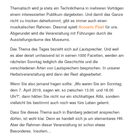
Thematisch wird ja stets ein Technikthema in mehreren Vorträgen
einem interessierten Publikum dargeboten. Und damit das Ganze
nicht zu trocken daherkommt, gibt es immer auch einen
musikalischen Rahmen. Diesmal spielt
Acoustic Pearl
für uns.
Abgerundet wird die Veranstaltung mit Führungen durch die
Ausstellungsräume des Museums.
Das Thema des Tages bezieht sich auf
Lautsprecher
. Und weil
es aber derart umfassend ist in seinen 1000 Facetten, werden am
nächsten Sonntag lediglich die Geschichte und die
verschiedenen Arten von Lautsprechern besprochen. In unserer
Herbstveranstaltung wird dann der Rest abgearbeitet.
Wenn Sie also jemand fragen sollte: „Wo waren Sie am Sonntag,
dem 7. April 2019, sagen wir, so zwischen 13.00 und 18.00
Uhr?“, dann hätten Sie nicht nur ein stichhaltiges Alibi, sondern
vielleicht bis bestimmt auch noch was fürs Leben gelernt.
Dass Sie dieses Thema auch in Bamberg jederzeit ansprechen
dürfen, ist wohl klar. Denn es handelt sich ja um elementares Hifi.
Aber der Rahmen dieser Veranstaltung ist schon etwas
Besonderes. Insofern…