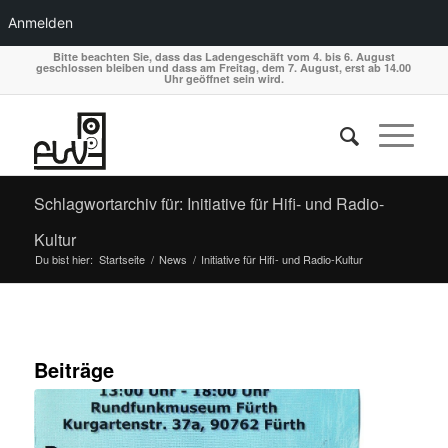
Anmelden
Bitte beachten Sie, dass das Ladengeschäft vom 4. bis 6. August
geschlossen bleiben und dass am Freitag, dem 7. August, erst ab 14.00
Uhr geöffnet sein wird.
Schlagwortarchiv für: Initiative für Hifi- und Radio-
Kultur
Du bist hier:
Startseite
/
News
/
Initiative für Hifi- und Radio-Kultur
Beiträge