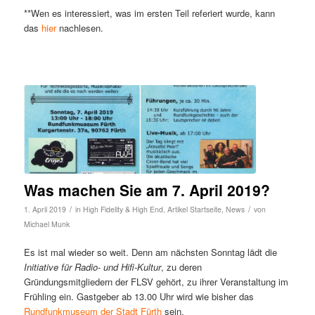
**Wen es interessiert, was im ersten Teil referiert wurde, kann
das
hier
nachlesen.
Was machen Sie am 7. April 2019?
/
/
1. April 2019
in
High Fidelity & High End
,
Artikel Startseite
,
News
von
Michael Munk
Es ist mal wieder so weit. Denn am nächsten Sonntag lädt die
Initiative für Radio- und Hifi-Kultur
, zu deren
Gründungsmitgliedern der FLSV gehört, zu ihrer Veranstaltung im
Frühling ein. Gastgeber ab 13.00 Uhr wird wie bisher das
Rundfunkmuseum der Stadt Fürth
sein.