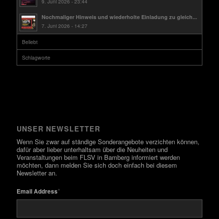
9. Juni 2026 - 23:44
Nochmaliger Hinweis und wiederholte Einladung zu gleich...
7. Juni 2026 - 14:27
Beliebt
Schlagworte
UNSER NEWSLETTER
Wenn Sie zwar auf ständige Sonderangebote verzichten können,
dafür aber lieber unterhaltsam über die Neuheiten und
Veranstaltungen beim FLSV in Bamberg informiert werden
möchten, dann melden Sie sich doch einfach bei diesem
Newsletter an.
*
Email Address