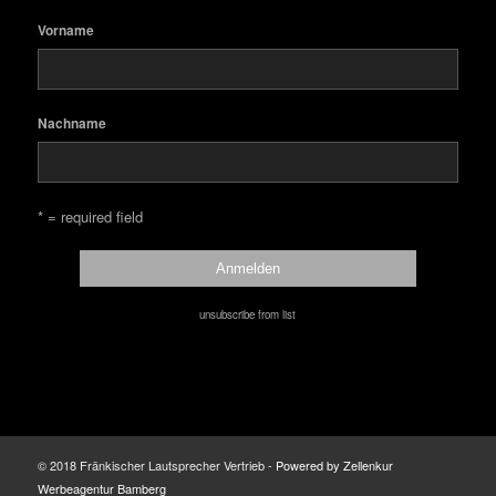
Vorname
Nachname
* = required field
unsubscribe from list
© 2018 Fränkischer Lautsprecher Vertrieb -
Powered by Zellenkur
Werbeagentur Bamberg