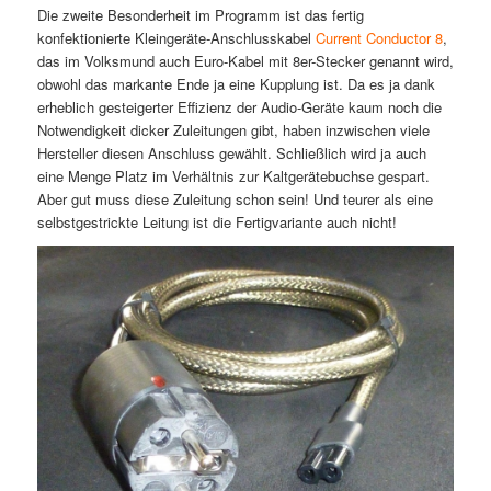
Die zweite Besonderheit im Programm ist das fertig
konfektionierte Kleingeräte-Anschlusskabel
Current Conductor 8
,
das im Volksmund auch Euro-Kabel mit 8er-Stecker genannt wird,
obwohl das markante Ende ja eine Kupplung ist. Da es ja dank
erheblich gesteigerter Effizienz der Audio-Geräte kaum noch die
Notwendigkeit dicker Zuleitungen gibt, haben inzwischen viele
Hersteller diesen Anschluss gewählt. Schließlich wird ja auch
eine Menge Platz im Verhältnis zur Kaltgerätebuchse gespart.
Aber gut muss diese Zuleitung schon sein! Und teurer als eine
selbstgestrickte Leitung ist die Fertigvariante auch nicht!