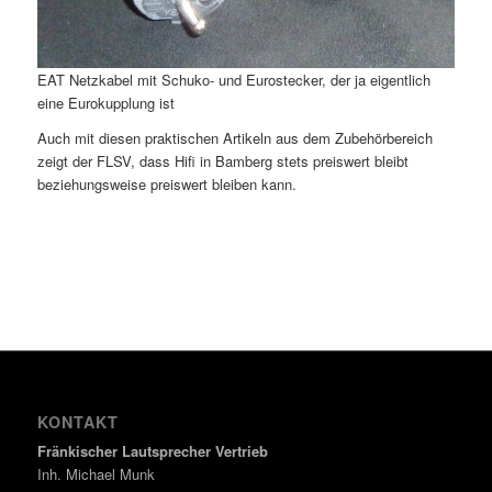
EAT Netzkabel mit Schuko- und Eurostecker, der ja eigentlich
eine Eurokupplung ist
Auch mit diesen praktischen Artikeln aus dem Zubehörbereich
zeigt der FLSV, dass Hifi in Bamberg stets preiswert bleibt
beziehungsweise preiswert bleiben kann.
KONTAKT
Fränkischer Lautsprecher Vertrieb
Inh. Michael Munk