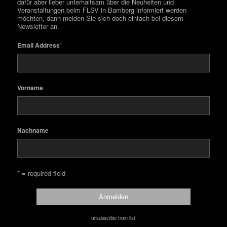
dafür aber lieber unterhaltsam über die Neuheiten und
Veranstaltungen beim FLSV in Bamberg informiert werden
möchten, dann melden Sie sich doch einfach bei diesem
Newsletter an.
*
Email Address
Vorname
Nachname
* = required field
unsubscribe from list