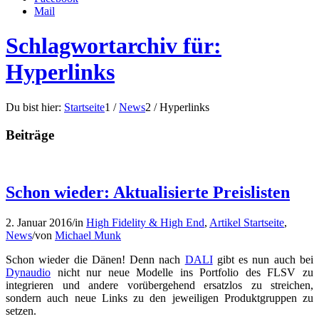
Mail
Schlagwortarchiv für:
Hyperlinks
Du bist hier:
Startseite
1
/
News
2
/
Hyperlinks
Beiträge
Schon wieder: Aktualisierte Preislisten
2. Januar 2016
/
in
High Fidelity & High End
,
Artikel Startseite
,
News
/
von
Michael Munk
Schon wieder die Dänen! Denn nach
DALI
gibt es nun auch bei
Dynaudio
nicht nur neue Modelle ins Portfolio des FLSV zu
integrieren und andere vorübergehend ersatzlos zu streichen,
sondern auch neue Links zu den jeweiligen Produktgruppen zu
setzen.