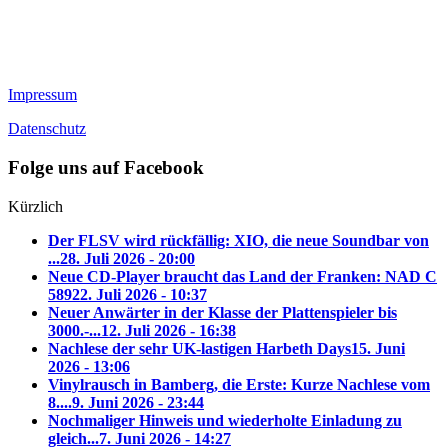
Impressum
Datenschutz
Folge uns auf Facebook
Kürzlich
Der FLSV wird rückfällig: XIO, die neue Soundbar von
...
28. Juli 2026 - 20:00
Neue CD-Player braucht das Land der Franken: NAD C
589
22. Juli 2026 - 10:37
Neuer Anwärter in der Klasse der Plattenspieler bis
3000.-...
12. Juli 2026 - 16:38
Nachlese der sehr UK-lastigen Harbeth Days
15. Juni
2026 - 13:06
Vinylrausch in Bamberg, die Erste: Kurze Nachlese vom
8....
9. Juni 2026 - 23:44
Nochmaliger Hinweis und wiederholte Einladung zu
gleich...
7. Juni 2026 - 14:27