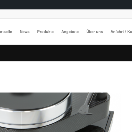
artseite
News
Produkte
Angebote
Über uns
Anfahrt / K