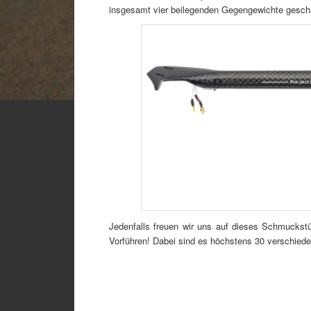
insgesamt vier beilegenden Gegengewichte geschä
Jedenfalls freuen wir uns auf dieses Schmuckstü
Vorführen! Dabei sind es höchstens 30 verschied