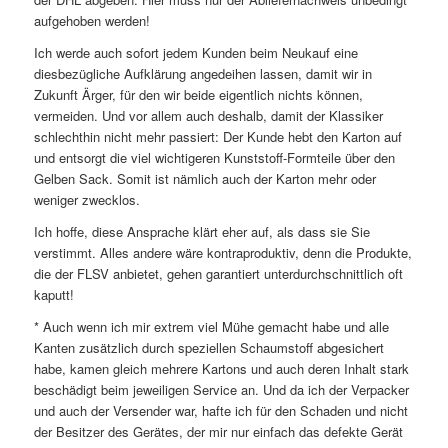
aufgehoben werden!
Ich werde auch sofort jedem Kunden beim Neukauf eine
diesbezügliche Aufklärung angedeihen lassen, damit wir in
Zukunft Ärger, für den wir beide eigentlich nichts können,
vermeiden. Und vor allem auch deshalb, damit der Klassiker
schlechthin nicht mehr passiert: Der Kunde hebt den Karton auf
und entsorgt die viel wichtigeren Kunststoff-Formteile über den
Gelben Sack. Somit ist nämlich auch der Karton mehr oder
weniger zwecklos.
Ich hoffe, diese Ansprache klärt eher auf, als dass sie Sie
verstimmt. Alles andere wäre kontraproduktiv, denn die Produkte,
die der FLSV anbietet, gehen garantiert unterdurchschnittlich oft
kaputt!
* Auch wenn ich mir extrem viel Mühe gemacht habe und alle
Kanten zusätzlich durch speziellen Schaumstoff abgesichert
habe, kamen gleich mehrere Kartons und auch deren Inhalt stark
beschädigt beim jeweiligen Service an. Und da ich der Verpacker
und auch der Versender war, hafte ich für den Schaden und nicht
der Besitzer des Gerätes, der mir nur einfach das defekte Gerät