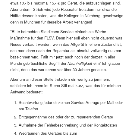
etwa 10.- bis maximal 15.- € pro Gerät, die aufzuschlagen sind.
Aber unterm Strich wird jede Reparatur trotzdem nur etwa die
Hälfte dessen kosten, was die Kollegen in Nürnberg, geschweige
denn in München für dieselbe Arbeit verlangen!
*Bitte betrachten Sie diesen Service einfach als Werbe-
Maßnahme für den FLSV. Denn hier soll eben nicht dauernd was
Neues verkauft werden, wenn das Altgerät in einem Zustand ist,
den man dann nach der Reparatur als absolut vollwertig nutzbar
bezeichnen wird. Fällt mir jetzt auch noch der derzeit in aller
Munde gebräuchliche Begriff der
Nachhaltigkeit
ein? Ich glaube
nicht, denn das war schon vor über 30 Jahren genauso.
Aber um an dieser Stelle trotzdem ein wenig zu jammern,
schildere ich Ihnen im Steno-Stil mal kurz, was das für mich an
Aufwand bedeutet:
Beantwortung jeder einzelnen Service-Anfrage per Mail oder
am Telefon
Entgegennahme des oder der zu reparierenden Geräte
Aufnahme der Fehlerbeschreibung und der Kontaktdaten
Wegräumen des Gerätes bis zum