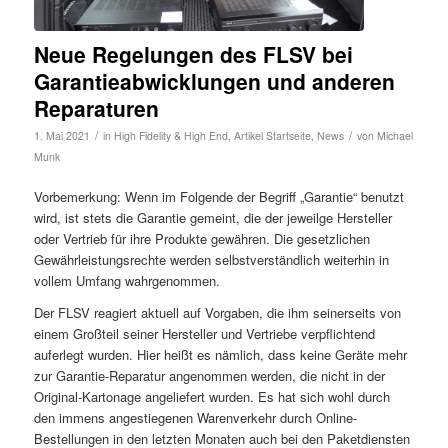
Neue Regelungen des FLSV bei
Garantieabwicklungen und anderen
Reparaturen
/
/
1. Mai 2021
in
High Fidelity & High End
,
Artikel Startseite
,
News
von
Michael
Munk
Vorbemerkung: Wenn im Folgende der Begriff „Garantie“ benutzt
wird, ist stets die Garantie gemeint, die der jeweilge Hersteller
oder Vertrieb für ihre Produkte gewähren. Die gesetzlichen
Gewährleistungsrechte werden selbstverständlich weiterhin in
vollem Umfang wahrgenommen.
Der FLSV reagiert aktuell auf Vorgaben, die ihm seinerseits von
einem Großteil seiner Hersteller und Vertriebe verpflichtend
auferlegt wurden. Hier heißt es nämlich, dass keine Geräte mehr
zur Garantie-Reparatur angenommen werden, die nicht in der
Original-Kartonage angeliefert wurden. Es hat sich wohl durch
den immens angestiegenen Warenverkehr durch Online-
Bestellungen in den letzten Monaten auch bei den Paketdiensten