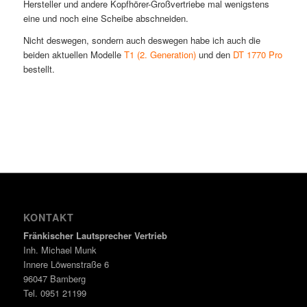
Hersteller und andere Kopfhörer-Großvertriebe mal wenigstens
eine und noch eine Scheibe abschneiden.
Nicht deswegen, sondern auch deswegen habe ich auch die
beiden aktuellen Modelle
T1 (2. Generation)
und den
DT 1770 Pro
bestellt.
KONTAKT
Fränkischer Lautsprecher Vertrieb
Inh. Michael Munk
Innere Löwenstraße 6
96047 Bamberg
Tel. 0951 21199