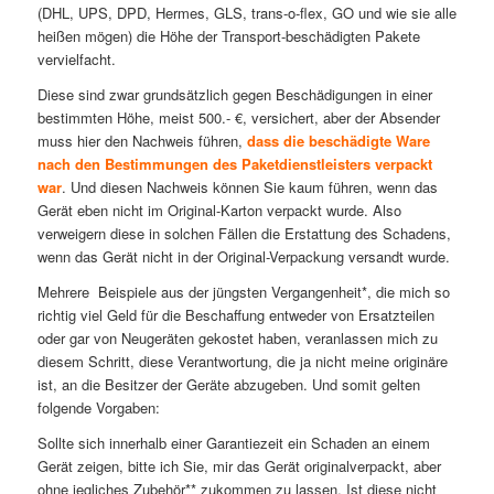
(DHL, UPS, DPD, Hermes, GLS, trans-o-flex, GO und wie sie alle
heißen mögen) die Höhe der Transport-beschädigten Pakete
vervielfacht.
Diese sind zwar grundsätzlich gegen Beschädigungen in einer
bestimmten Höhe, meist 500.- €, versichert, aber der Absender
muss hier den Nachweis führen,
dass die beschädigte Ware
nach den Bestimmungen des Paketdienstleisters verpackt
war
. Und diesen Nachweis können Sie kaum führen, wenn das
Gerät eben nicht im Original-Karton verpackt wurde. Also
verweigern diese in solchen Fällen die Erstattung des Schadens,
wenn das Gerät nicht in der Original-Verpackung versandt wurde.
Mehrere Beispiele aus der jüngsten Vergangenheit*, die mich so
richtig viel Geld für die Beschaffung entweder von Ersatzteilen
oder gar von Neugeräten gekostet haben, veranlassen mich zu
diesem Schritt, diese Verantwortung, die ja nicht meine originäre
ist, an die Besitzer der Geräte abzugeben. Und somit gelten
folgende Vorgaben:
Sollte sich innerhalb einer Garantiezeit ein Schaden an einem
Gerät zeigen, bitte ich Sie, mir das Gerät originalverpackt, aber
ohne jegliches Zubehör** zukommen zu lassen. Ist diese nicht