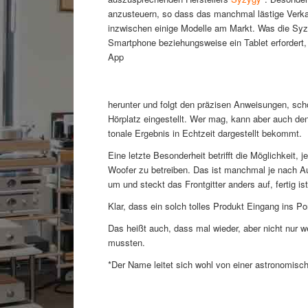
anzusteuern, so dass das manchmal lästige Verka
inzwischen einige Modelle am Markt. Was die Syzy
Smartphone beziehungsweise ein Tablet erfordert, 
App
herunter und folgt den präzisen Anweisungen, sc
Hörplatz eingestellt. Wer mag, kann aber auch de
tonale Ergebnis in Echtzeit dargestellt bekommt.
Eine letzte Besonderheit betrifft die Möglichkeit,
Woofer zu betreiben. Das ist manchmal je nach Au
um und steckt das Frontgitter anders auf, fertig is
Klar, dass ein solch tolles Produkt Eingang ins Po
Das heißt auch, dass mal wieder, aber nicht nur w
mussten.
*Der Name leitet sich wohl von einer astronomisch