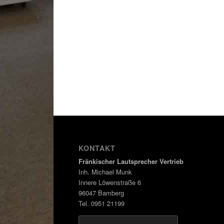
KONTAKT
Fränkischer Lautsprecher Vertrieb
Inh. Michael Munk
Innere Löwenstraße 6
96047 Bamberg
Tel. 0951 21199