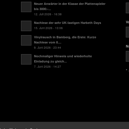
Neuer Anwärter in der Klasse der Plattenspieler
bis 3000.-...
12. Juli 2026 - 16:38
V
Nachlese der sehr UK-lastigen Harbeth Days
15. Juni 2026 - 13:06
Vinylrausch in Bamberg, die Erste: Kurze
Nachlese vom 8....
N
9. Juni 2026 - 23:44
Nochmaliger Hinweis und wiederholte
Einladung zu gleich...
7. Juni 2026 - 14:27
* 