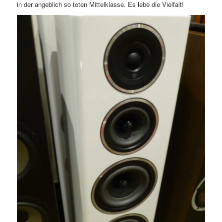
in der angeblich so toten Mittelklasse. Es lebe die Vielfalt!