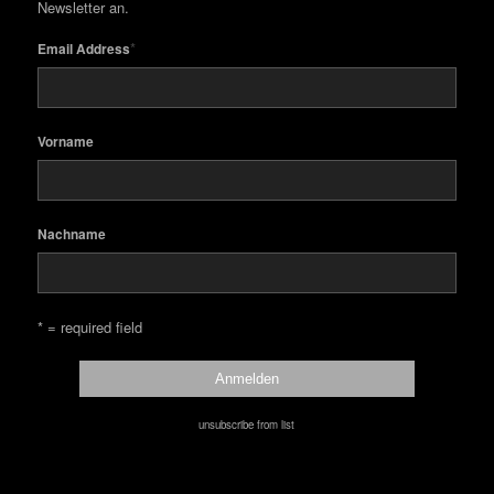
Newsletter an.
*
Email Address
Vorname
Nachname
* = required field
unsubscribe from list