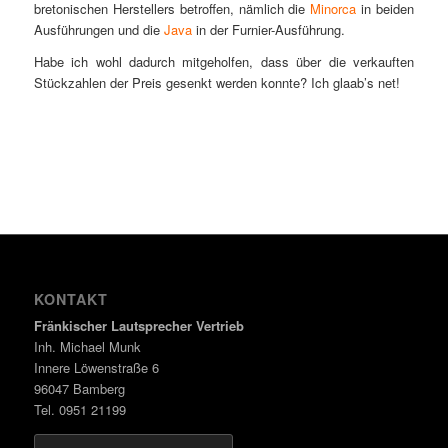
bretonischen Herstellers betroffen, nämlich die
Minorca
in beiden
Ausführungen und die
Java
in der Furnier-Ausführung.
Habe ich wohl dadurch mitgeholfen, dass über die verkauften
Stückzahlen der Preis gesenkt werden konnte? Ich glaab’s net!
KONTAKT
Fränkischer Lautsprecher Vertrieb
Inh. Michael Munk
Innere Löwenstraße 6
96047 Bamberg
Tel. 0951 21199