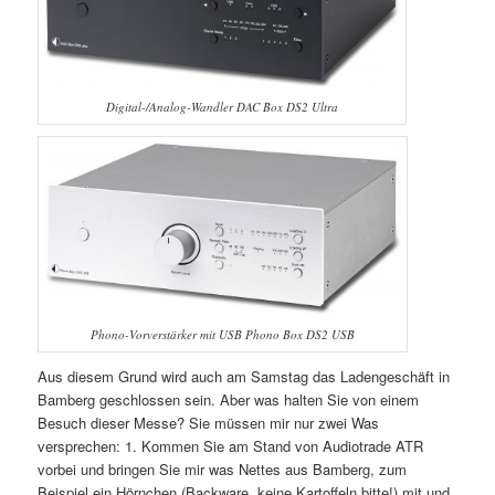
Digital-/Analog-Wandler DAC Box DS2 Ultra
Phono-Vorverstärker mit USB Phono Box DS2 USB
Aus diesem Grund wird auch am Samstag das Ladengeschäft in
Bamberg geschlossen sein. Aber was halten Sie von einem
Besuch dieser Messe? Sie müssen mir nur zwei Was
versprechen: 1. Kommen Sie am Stand von Audiotrade ATR
vorbei und bringen Sie mir was Nettes aus Bamberg, zum
Beispiel ein Hörnchen (Backware, keine Kartoffeln bitte!) mit und