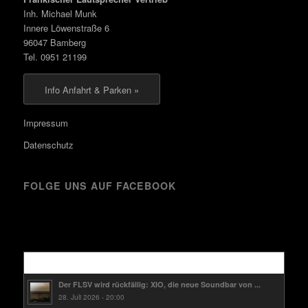
Inh. Michael Munk
Innere Löwenstraße 6
96047 Bamberg
Tel. 0951 21199
Info Anfahrt & Parken »
Impressum
Datenschutz
FOLGE UNS AUF FACEBOOK
Kürzlich
Der FLSV wird rückfällig: XIO, die neue Soundbar von ...
28. Juli 2026 - 20:00