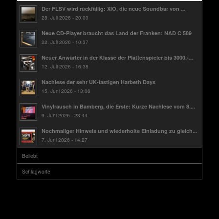
Der FLSV wird rückfällig: XIO, die neue Soundbar von ...
28. Juli 2026 - 20:00
Neue CD-Player braucht das Land der Franken: NAD C 589
22. Juli 2026 - 10:37
Neuer Anwärter in der Klasse der Plattenspieler bis 3000.-...
12. Juli 2026 - 16:38
Nachlese der sehr UK-lastigen Harbeth Days
15. Juni 2026 - 13:06
Vinylrausch in Bamberg, die Erste: Kurze Nachlese vom 8....
9. Juni 2026 - 23:44
Nochmaliger Hinweis und wiederholte Einladung zu gleich...
7. Juni 2026 - 14:27
Beliebt
Schlagworte