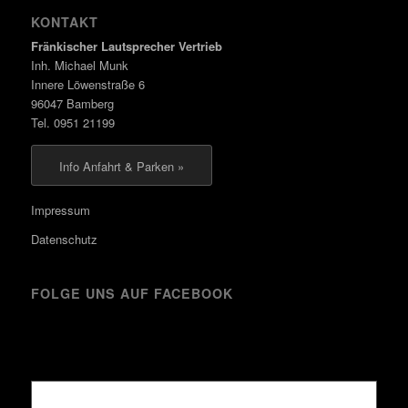
KONTAKT
Fränkischer Lautsprecher Vertrieb
Inh. Michael Munk
Innere Löwenstraße 6
96047 Bamberg
Tel. 0951 21199
Info Anfahrt & Parken »
Impressum
Datenschutz
FOLGE UNS AUF FACEBOOK
Kürzlich