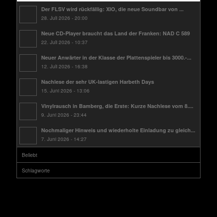
Der FLSV wird rückfällig: XIO, die neue Soundbar von ...
28. Juli 2026 - 20:00
Neue CD-Player braucht das Land der Franken: NAD C 589
22. Juli 2026 - 10:37
Neuer Anwärter in der Klasse der Plattenspieler bis 3000.-...
12. Juli 2026 - 16:38
Nachlese der sehr UK-lastigen Harbeth Days
15. Juni 2026 - 13:06
Vinylrausch in Bamberg, die Erste: Kurze Nachlese vom 8....
9. Juni 2026 - 23:44
Nochmaliger Hinweis und wiederholte Einladung zu gleich...
7. Juni 2026 - 14:27
Beliebt
Schlagworte