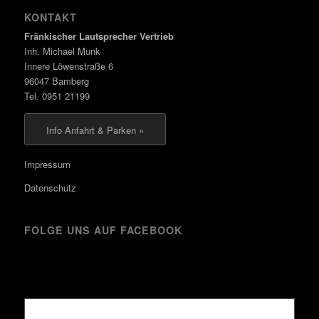
KONTAKT
Fränkischer Lautsprecher Vertrieb
Inh. Michael Munk
Innere Löwenstraße 6
96047 Bamberg
Tel. 0951 21199
Info Anfahrt & Parken »
Impressum
Datenschutz
FOLGE UNS AUF FACEBOOK
Kürzlich