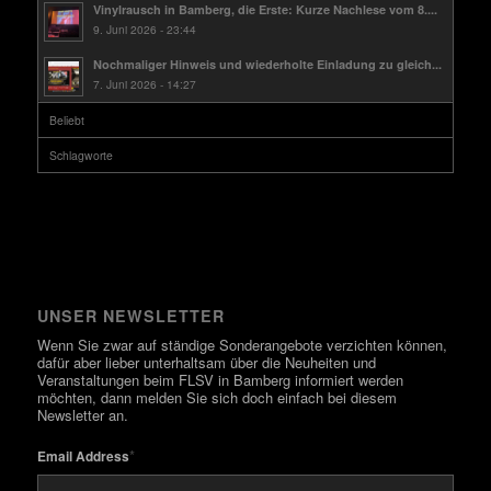
Vinylrausch in Bamberg, die Erste: Kurze Nachlese vom 8....
9. Juni 2026 - 23:44
Nochmaliger Hinweis und wiederholte Einladung zu gleich...
7. Juni 2026 - 14:27
Beliebt
Schlagworte
UNSER NEWSLETTER
Wenn Sie zwar auf ständige Sonderangebote verzichten können,
dafür aber lieber unterhaltsam über die Neuheiten und
Veranstaltungen beim FLSV in Bamberg informiert werden
möchten, dann melden Sie sich doch einfach bei diesem
Newsletter an.
*
Email Address