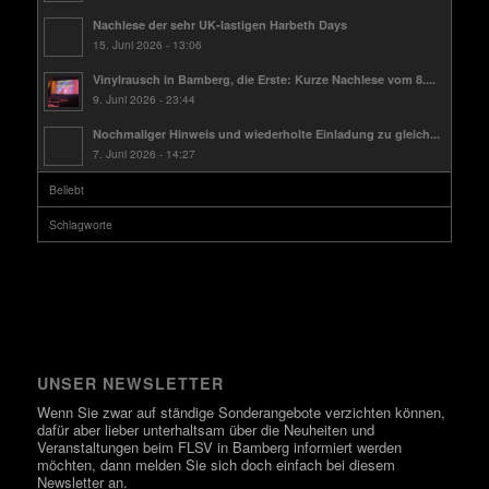
Nachlese der sehr UK-lastigen Harbeth Days
15. Juni 2026 - 13:06
Vinylrausch in Bamberg, die Erste: Kurze Nachlese vom 8....
9. Juni 2026 - 23:44
Nochmaliger Hinweis und wiederholte Einladung zu gleich...
7. Juni 2026 - 14:27
Beliebt
Schlagworte
UNSER NEWSLETTER
Wenn Sie zwar auf ständige Sonderangebote verzichten können,
dafür aber lieber unterhaltsam über die Neuheiten und
Veranstaltungen beim FLSV in Bamberg informiert werden
möchten, dann melden Sie sich doch einfach bei diesem
Newsletter an.