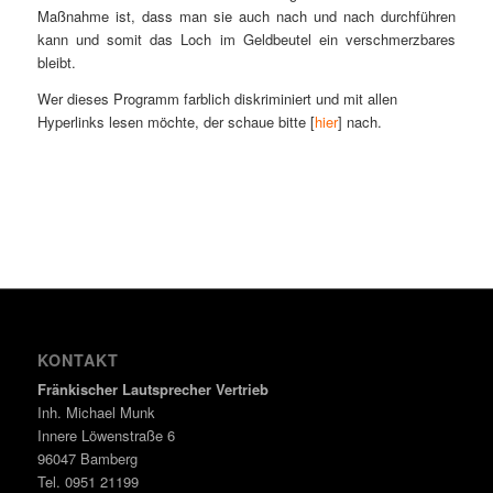
Maßnahme ist, dass man sie auch nach und nach durchführen
kann und somit das Loch im Geldbeutel ein verschmerzbares
bleibt.
Wer dieses Programm farblich diskriminiert und mit allen
Hyperlinks lesen möchte, der schaue bitte [
hier
] nach.
KONTAKT
Fränkischer Lautsprecher Vertrieb
Inh. Michael Munk
Innere Löwenstraße 6
96047 Bamberg
Tel. 0951 21199