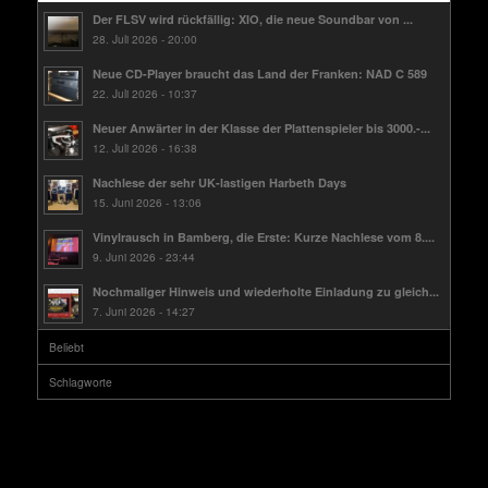
Der FLSV wird rückfällig: XIO, die neue Soundbar von ...
28. Juli 2026 - 20:00
Neue CD-Player braucht das Land der Franken: NAD C 589
22. Juli 2026 - 10:37
Neuer Anwärter in der Klasse der Plattenspieler bis 3000.-...
12. Juli 2026 - 16:38
Nachlese der sehr UK-lastigen Harbeth Days
15. Juni 2026 - 13:06
Vinylrausch in Bamberg, die Erste: Kurze Nachlese vom 8....
9. Juni 2026 - 23:44
Nochmaliger Hinweis und wiederholte Einladung zu gleich...
7. Juni 2026 - 14:27
Beliebt
Schlagworte