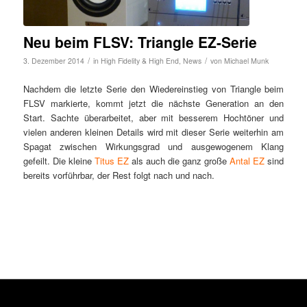
Neu beim FLSV: Triangle EZ-Serie
/
/
3. Dezember 2014
in
High Fidelity & High End
,
News
von
Michael Munk
Nachdem die letzte Serie den Wiedereinstieg von Triangle beim
FLSV markierte, kommt jetzt die nächste Generation an den
Start. Sachte überarbeitet, aber mit besserem Hochtöner und
vielen anderen kleinen Details wird mit dieser Serie weiterhin am
Spagat zwischen Wirkungsgrad und ausgewogenem Klang
gefeilt. Die kleine
Titus EZ
als auch die ganz große
Antal EZ
sind
bereits vorführbar, der Rest folgt nach und nach.