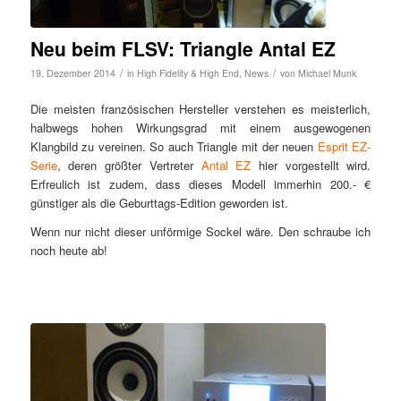
Neu beim FLSV: Triangle Antal EZ
/
/
19. Dezember 2014
in
High Fidelity & High End
,
News
von
Michael Munk
Die meisten französischen Hersteller verstehen es meisterlich,
halbwegs hohen Wirkungsgrad mit einem ausgewogenen
Klangbild zu vereinen. So auch Triangle mit der neuen
Esprit EZ-
Serie
, deren größter Vertreter
Antal EZ
hier vorgestellt wird.
Erfreulich ist zudem, dass dieses Modell immerhin 200.- €
günstiger als die Geburttags-Edition geworden ist.
Wenn nur nicht dieser unförmige Sockel wäre. Den schraube ich
noch heute ab!