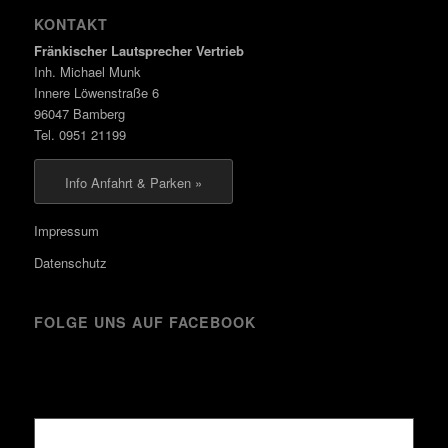
KONTAKT
Fränkischer Lautsprecher Vertrieb
Inh. Michael Munk
Innere Löwenstraße 6
96047 Bamberg
Tel. 0951 21199
Info Anfahrt & Parken »
Impressum
Datenschutz
FOLGE UNS AUF FACEBOOK
Kürzlich