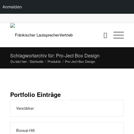
Anmelden
Schlagwortarchiv für: Pro-Ject Box Design
Du bist hier:
Startseite
/
Produkte
/
Pro-Ject Box Design
Portfolio Einträge
Verstärker
Bonsai-Hifi