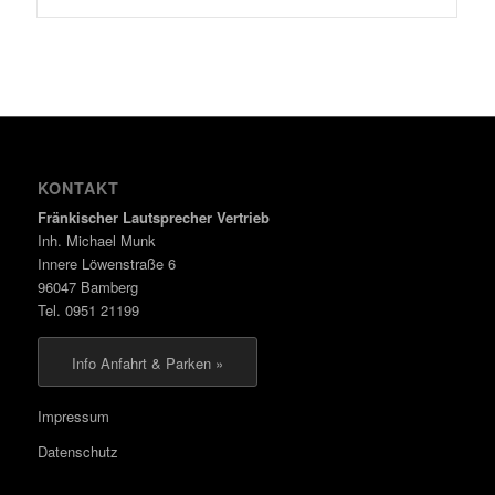
KONTAKT
Fränkischer Lautsprecher Vertrieb
Inh. Michael Munk
Innere Löwenstraße 6
96047 Bamberg
Tel. 0951 21199
Info Anfahrt & Parken »
Impressum
Datenschutz