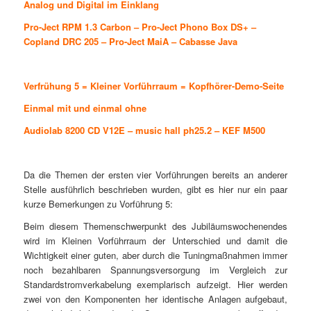
Analog und Digital im Einklang
Pro-Ject RPM 1.3 Carbon
–
Pro-Ject Phono Box DS+
–
Copland DRC 205
–
Pro-Ject MaiA
–
Cabasse Java
Verfrühung 5 = Kleiner Vorführraum = Kopfhörer-Demo-Seite
Einmal mit und einmal ohne
Audiolab 8200 CD V12E
–
music hall ph25.2
–
KEF M500
Da die Themen der ersten vier Vorführungen bereits an anderer
Stelle ausführlich beschrieben wurden, gibt es hier nur ein paar
kurze Bemerkungen zu Vorführung 5:
Beim diesem Themenschwerpunkt des Jubiläumswochenendes
wird im Kleinen Vorführraum der Unterschied und damit die
Wichtigkeit einer guten, aber durch die Tuningmaßnahmen immer
noch bezahlbaren Spannungsversorgung im Vergleich zur
Standardstromverkabelung exemplarisch aufzeigt. Hier werden
zwei von den Komponenten her identische Anlagen aufgebaut,