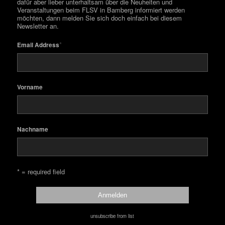
dafür aber lieber unterhaltsam über die Neuheiten und
Veranstaltungen beim FLSV in Bamberg informiert werden
möchten, dann melden Sie sich doch einfach bei diesem
Newsletter an.
*
Email Address
Vorname
Nachname
* = required field
unsubscribe from list