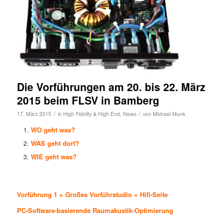
Die Vorführungen am 20. bis 22. März
2015 beim FLSV in Bamberg
/
/
17. März 2015
in
High Fidelity & High End
,
News
von
Michael Munk
WO geht was?
WAS geht dort?
WIE geht was?
Vorführung 1 = Großes Vorführstudio = Hifi-Seite
PC-Software-basierende Raumakustik-Optimierung