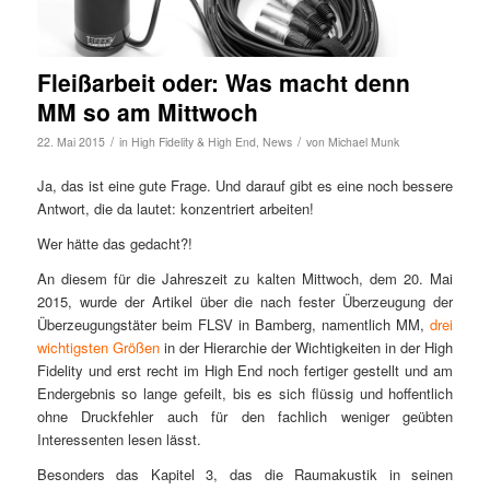
Fleißarbeit oder: Was macht denn
MM so am Mittwoch
/
/
22. Mai 2015
in
High Fidelity & High End
,
News
von
Michael Munk
Ja, das ist eine gute Frage. Und darauf gibt es eine noch bessere
Antwort, die da lautet: konzentriert arbeiten!
Wer hätte das gedacht?!
An diesem für die Jahreszeit zu kalten Mittwoch, dem 20. Mai
2015, wurde der Artikel über die nach fester Überzeugung der
Überzeugungstäter beim FLSV in Bamberg, namentlich MM,
drei
wichtigsten Größen
in der Hierarchie der Wichtigkeiten in der High
Fidelity und erst recht im High End noch fertiger gestellt und am
Endergebnis so lange gefeilt, bis es sich flüssig und hoffentlich
ohne Druckfehler auch für den fachlich weniger geübten
Interessenten lesen lässt.
Besonders das Kapitel 3, das die Raumakustik in seinen