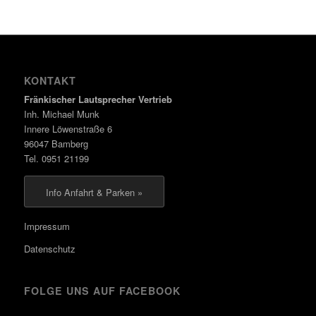
KONTAKT
Fränkischer Lautsprecher Vertrieb
Inh. Michael Munk
Innere Löwenstraße 6
96047 Bamberg
Tel. 0951 21199
Info Anfahrt & Parken »
Impressum
Datenschutz
FOLGE UNS AUF FACEBOOK