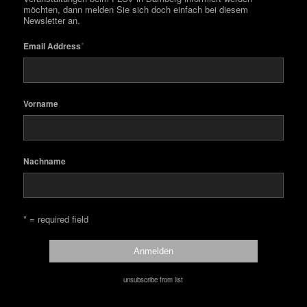
möchten, dann melden Sie sich doch einfach bei diesem
Newsletter an.
*
Email Address
Vorname
Nachname
* = required field
unsubscribe from list