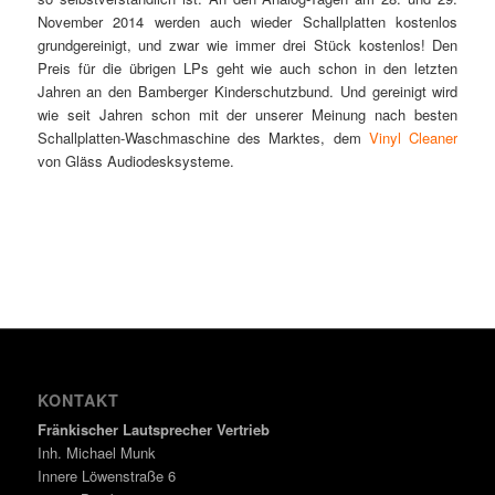
November 2014 werden auch wieder Schallplatten kostenlos
grundgereinigt, und zwar wie immer drei Stück kostenlos! Den
Preis für die übrigen LPs geht wie auch schon in den letzten
Jahren an den Bamberger Kinderschutzbund. Und gereinigt wird
wie seit Jahren schon mit der unserer Meinung nach besten
Schallplatten-Waschmaschine des Marktes, dem
Vinyl Cleaner
von Gläss Audiodesksysteme.
KONTAKT
Fränkischer Lautsprecher Vertrieb
Inh. Michael Munk
Innere Löwenstraße 6