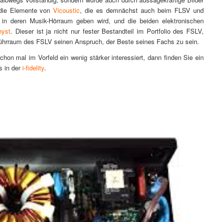
 die Elemente von
Vicoustic
, die es demnächst auch beim FLSV und
in deren Musik-Hörraum geben wird, und die beiden elektronischen
hyst
. Dieser ist ja nicht nur fester Bestandteil im Portfolio des FSLV,
ührraum des FSLV seinen Anspruch, der Beste seines Fachs zu sein.
n mal im Vorfeld ein wenig stärker interessiert, dann finden Sie ein
s in der
i-fidelity
.