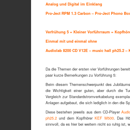
Analog und Digital im Einklang
Pro-Ject RPM 1.3 Carbon
–
Pro-Ject Phono Bo
Verfrühung 5 = Kleiner Vorführraum = Kopfhör
Einmal mit und einmal ohne
Audiolab 8200 CD V12E
–
music hall ph25.2
–
Da die Themen der ersten vier Vorführungen bereits
paar kurze Bemerkungen zu Vorführung 5:
Beim diesem Themenschwerpunkt des Jubiläumsw
die Wichtigkeit einer guten, aber durch die
Vergleich zur Standardstromverkabelung exempla
Anlagen aufgebaut, die sich lediglich in den die 
Diese bestehen jeweils aus dem CD-Player
Audi
ph25.2
und dem Kopfhörer
KEF M500
. Das Hö
sinnvoll, da es hier bei weitem nicht so ruhig ist