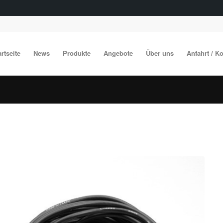
artseite
News
Produkte
Angebote
Über uns
Anfahrt / K