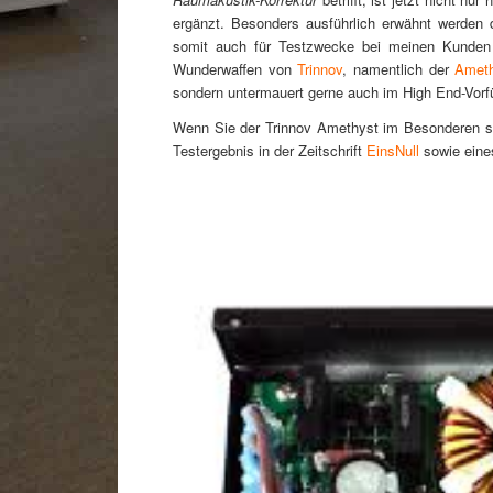
ergänzt. Besonders ausführlich erwähnt werden
somit auch für Testzwecke bei meinen Kunden 
Wunderwaffen von
Trinnov
, namentlich der
Amet
sondern untermauert gerne auch im High End-Vorf
Wenn Sie der Trinnov Amethyst im Besonderen scho
Testergebnis in der Zeitschrift
EinsNull
sowie eine