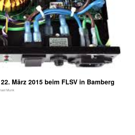
s 22. März 2015 beim FLSV in Bamberg
hael Munk