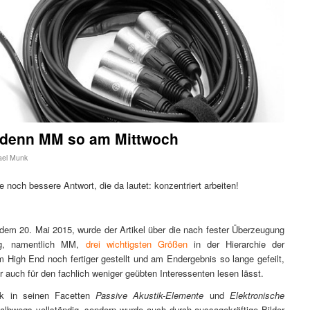
t denn MM so am Mittwoch
ael Munk
e noch bessere Antwort, die da lautet: konzentriert arbeiten!
 dem 20. Mai 2015, wurde der Artikel über die nach fester Überzeugung
rg, namentlich MM,
drei wichtigsten Größen
in der Hierarchie der
im High End noch fertiger gestellt und am Endergebnis so lange gefeilt,
er auch für den fachlich weniger geübten Interessenten lesen lässt.
ik in seinen Facetten
Passive Akustik-Elemente
und
Elektronische
ur halbwegs vollständig, sondern wurde auch durch aussagekräftige Bilder