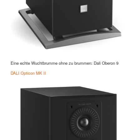
Eine echte Wuchtbrumme ohne zu brummen: Dali Oberon 9
DALI Opticon MK II