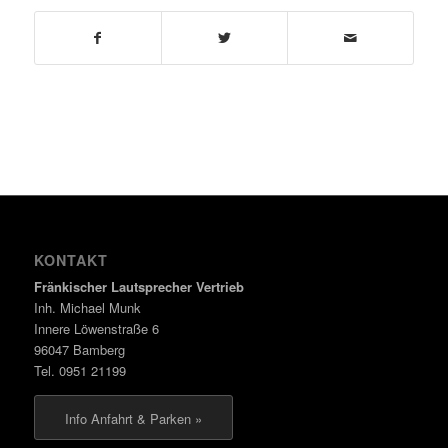
KONTAKT
Fränkischer Lautsprecher Vertrieb
Inh. Michael Munk
Innere Löwenstraße 6
96047 Bamberg
Tel. 0951 21199
Info Anfahrt & Parken »