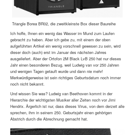
Triangle Borea BR02, die zweitkleinste Box dieser Baureihe
Ich hoffe, Ihnen ein wenig das Wasser im Mund zum Laufen
gebracht zu haben. Aber ich gebe zu, mit einem der oben
aufgeführten Artikel ein wenig vorschnell gewesen zu sein, wird
dieser doch (auch) erst im Januar des nächsten Jahres
ausgeliefert. Aber der Ortofon 2M Black LvB 250 hat nur dieses
Jahr einen besonderen Bezug, weil Ludwig van vor 250 Jahren
und wenigen Tagen getauft wurde und dann nie mehr!
Merkwürdigerweise ist sein richtiges Geburtsdatum noch immer
noch nicht bekannt.
Und wissen Sie was? Ludwig van Beethoven kommt in der
Hierarchie der wichtigsten Musiker aller Zeiten noch vor Jimi
Hendrix. Ärgerlich ist nur, dass dieses Virus, von dem derzeit alle
sprechen, ihm in seinem 250. Geburtsjahr einen gehörigen
Abstrich durch die Abrechnung gemacht hat.