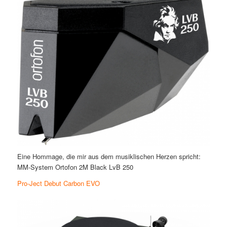
Eine Hommage, die mir aus dem musiklischen Herzen spricht:
MM-System Ortofon 2M Black LvB 250
Pro-Ject Debut Carbon EVO