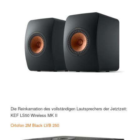
Die Reinkarnation des vollständigen Lautsprechers der Jetztzeit:
KEF LS50 Wireless MK II
Ortofon 2M Black LVB 250