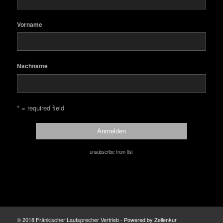
Vorname
Nachname
* = required field
unsubscribe from list
© 2018 Fränkischer Lautsprecher Vertrieb -
Powered by Zellenkur