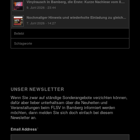
Vinylrausch in Bamberg, die Erste: Kurze Nachlese vom 8....
9. Juni 2026 - 23:44
Nochmaliger Hinweis und wiederholte Einladung zu gleich...
7. Juni 2026 - 14:27
Beliebt
Schlagworte
UNSER NEWSLETTER
Wenn Sie zwar auf ständige Sonderangebote verzichten können,
dafür aber lieber unterhaltsam über die Neuheiten und
Veranstaltungen beim FLSV in Bamberg informiert werden
möchten, dann melden Sie sich doch einfach bei diesem
Newsletter an.
*
Email Address