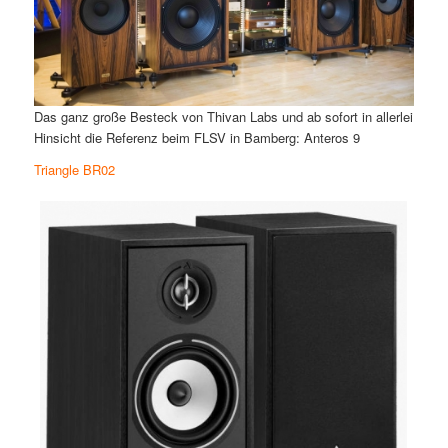
Das ganz große Besteck von Thivan Labs und ab sofort in allerlei
Hinsicht die Referenz beim FLSV in Bamberg: Anteros 9
Triangle BR02