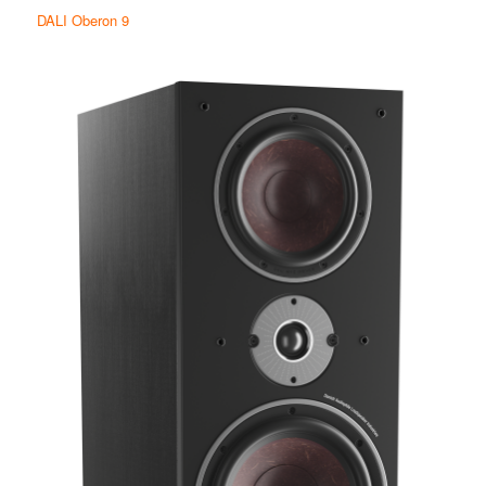
DALI Oberon 9