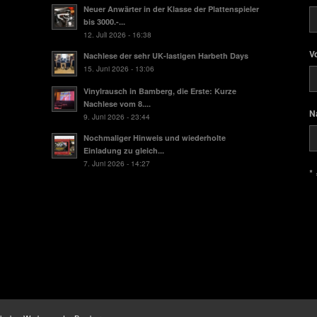
Neuer Anwärter in der Klasse der Plattenspieler
bis 3000.-...
12. Juli 2026 - 16:38
V
Nachlese der sehr UK-lastigen Harbeth Days
15. Juni 2026 - 13:06
Vinylrausch in Bamberg, die Erste: Kurze
Nachlese vom 8....
N
9. Juni 2026 - 23:44
Nochmaliger Hinweis und wiederholte
Einladung zu gleich...
7. Juni 2026 - 14:27
* 