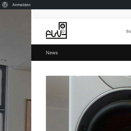
Über
Anmelden
WordPress
St
News