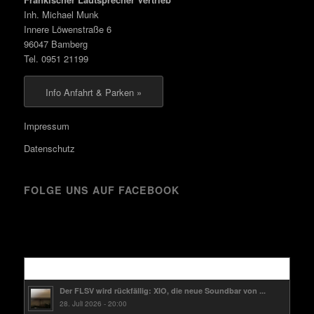
Inh. Michael Munk
Innere Löwenstraße 6
96047 Bamberg
Tel. 0951 21199
Info Anfahrt & Parken »
Impressum
Datenschutz
FOLGE UNS AUF FACEBOOK
Kürzlich
Der FLSV wird rückfällig: XIO, die neue Soundbar von ...
28. Juli 2026 - 20:00