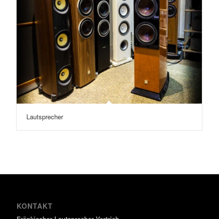
Lautsprecher
KONTAKT
Fränkischer Lautsprecher Vertrieb