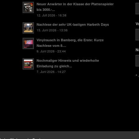
Neuer Anwärter in der Klasse der Plattenspieler
bis 3000.-...
12. Juli 2026 - 16:38
V
Nachlese der sehr UK-lastigen Harbeth Days
15. Juni 2026 - 13:06
Vinylrausch in Bamberg, die Erste: Kurze
Nachlese vom 8....
N
9. Juni 2026 - 23:44
Nochmaliger Hinweis und wiederholte
Einladung zu gleich...
7. Juni 2026 - 14:27
* 