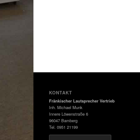
KONTAKT
Fränkischer Lautsprecher Vertrieb
Inh. Michael Munk
Innere Löwenstraße 6
96047 Bamberg
Tel. 0951 21199