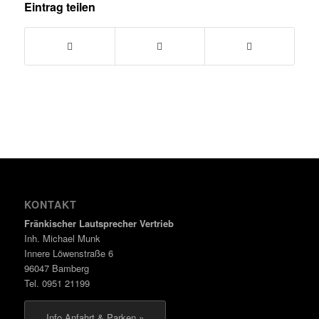
Eintrag teilen
KONTAKT
Fränkischer Lautsprecher Vertrieb
Inh. Michael Munk
Innere Löwenstraße 6
96047 Bamberg
Tel. 0951 21199
Info Anfahrt & Parken »