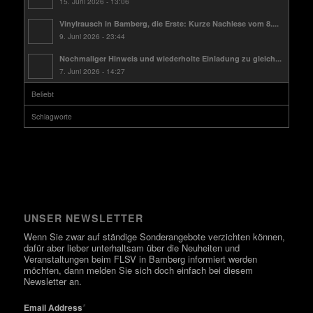
15. Juni 2026 - 13:06
Vinylrausch in Bamberg, die Erste: Kurze Nachlese vom 8....
9. Juni 2026 - 23:44
Nochmaliger Hinweis und wiederholte Einladung zu gleich...
7. Juni 2026 - 14:27
Beliebt
Schlagworte
UNSER NEWSLETTER
Wenn Sie zwar auf ständige Sonderangebote verzichten können,
dafür aber lieber unterhaltsam über die Neuheiten und
Veranstaltungen beim FLSV in Bamberg informiert werden
möchten, dann melden Sie sich doch einfach bei diesem
Newsletter an.
*
Email Address