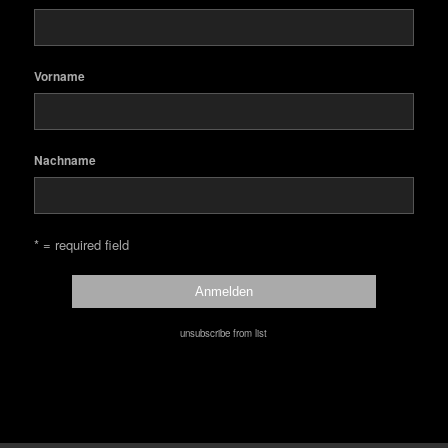
Vorname
Nachname
* = required field
unsubscribe from list