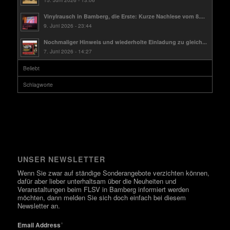
Vinylrausch in Bamberg, die Erste: Kurze Nachlese vom 8....
9. Juni 2026 - 23:44
Nochmaliger Hinweis und wiederholte Einladung zu gleich...
7. Juni 2026 - 14:27
Beliebt
Schlagworte
UNSER NEWSLETTER
Wenn Sie zwar auf ständige Sonderangebote verzichten können,
dafür aber lieber unterhaltsam über die Neuheiten und
Veranstaltungen beim FLSV in Bamberg informiert werden
möchten, dann melden Sie sich doch einfach bei diesem
Newsletter an.
*
Email Address