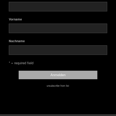
Vorname
Nachname
* = required field
unsubscribe from list