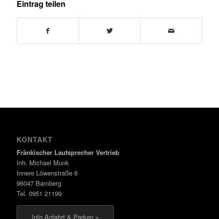
Eintrag teilen
KONTAKT
Fränkischer Lautsprecher Vertrieb
Inh. Michael Munk
Innere Löwenstraße 6
96047 Bamberg
Tel. 0951 21199
Info Anfahrt & Parken »